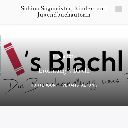
Sabina Sagmeister, Kinder- und
Jugendbuchautorin
7. Juni 2024
Eröffnung ’s Biachl
KUNTERBUNT
VERANSTALTUNG