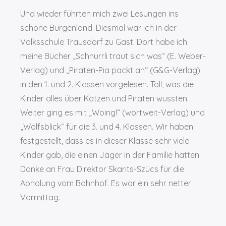
Und wieder führten mich zwei Lesungen ins
schöne Burgenland. Diesmal war ich in der
Volksschule Trausdorf zu Gast. Dort habe ich
meine Bücher „Schnurrli traut sich was“
(E. Weber-
Verlag) und „Piraten-Pia packt an“ (G&G-Verlag)
in den 1. und 2. Klassen vorgelesen. Toll, was die
Kinder alles über Katzen und Piraten wussten.
Weiter ging es mit „Woing!“ (wortweit-Verlag) und
„Wolfsblick“ für die 3. und 4. Klassen. Wir haben
festgestellt, dass es in dieser Klasse sehr viele
Kinder gab, die einen Jäger in der Familie hatten.
Danke an Frau Direktor Skarits-Szücs für die
Abholung vom Bahnhof. Es war ein sehr netter
Vormittag.