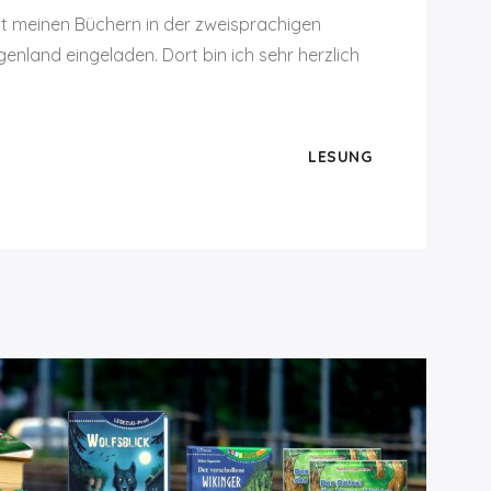
it meinen Büchern in der zweisprachigen
nland eingeladen. Dort bin ich sehr herzlich
LESUNG