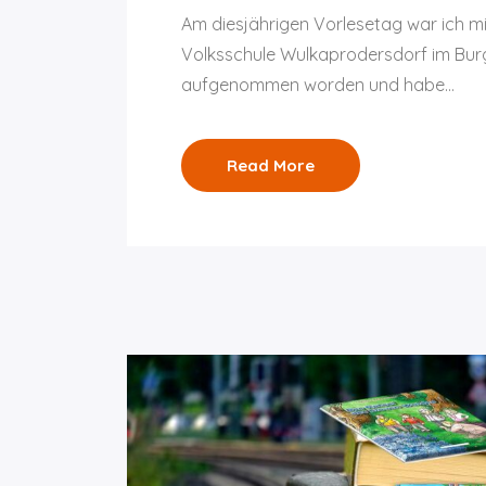
Am diesjährigen Vorlesetag war ich m
Volksschule Wulkaprodersdorf im Burge
aufgenommen worden und habe…
Read More