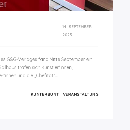
14. SEPTEMBER
2023
des G&G-Verlages fand Mitte September ein
llhaus trafen sich Künstler*innen,
ter*innen und die „Chefität“…
KUNTERBUNT
VERANSTALTUNG