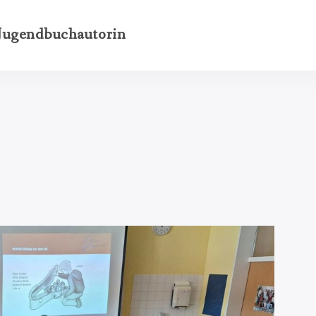
 Jugendbuchautorin