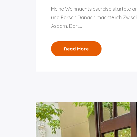
Meine Weihnachtslesereise startete am
und Parsch Danach machte ich Zwische
Aspern. Dort…
Read More