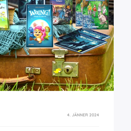
4. JÄNNER 2024