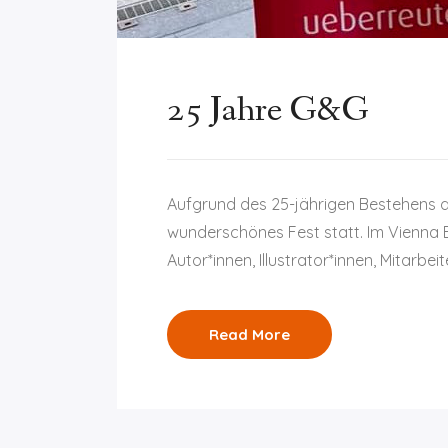
25 Jahre G&G
Aufgrund des 25-jährigen Bestehens 
wunderschönes Fest statt. Im Vienna Ba
Autor*innen, Illustrator*innen, Mitarbei
Read More